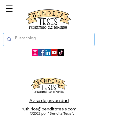
Aviso de privacidad
ruth.rios@benditatesis.com
©2022 por "Bendita Tesis".