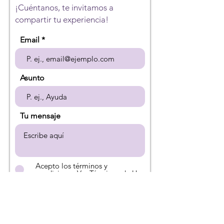
¡Cuéntanos, te invitamos a
compartir tu experiencia!
Email
Asunto
Tu mensaje
Acepto los términos y
condiciones
Ver Términos de Uso
Enviar